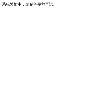
系統繁忙中，請稍等幾秒再試。