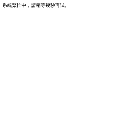
系統繁忙中，請稍等幾秒再試。