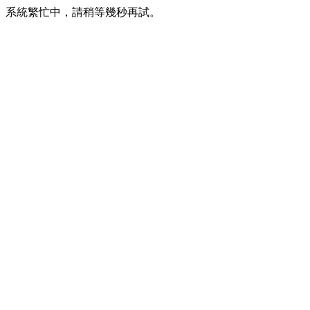
系統繁忙中，請稍等幾秒再試。