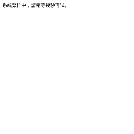
系統繁忙中，請稍等幾秒再試。