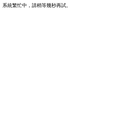
系統繁忙中，請稍等幾秒再試。