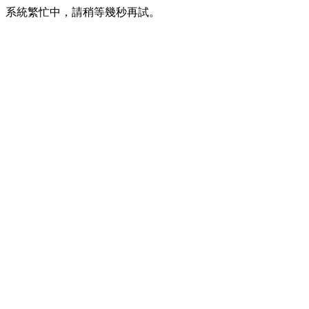
系統繁忙中，請稍等幾秒再試。