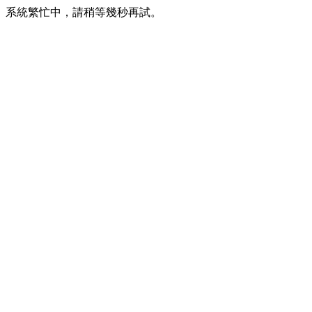
系統繁忙中，請稍等幾秒再試。