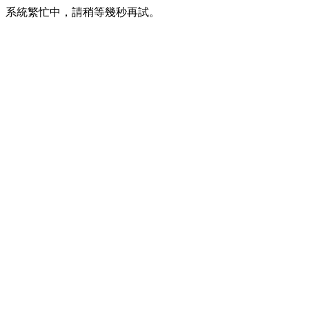
系統繁忙中，請稍等幾秒再試。