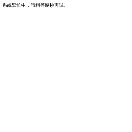
系統繁忙中，請稍等幾秒再試。