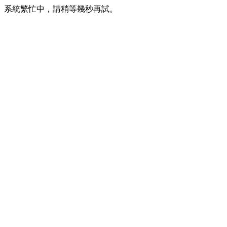
系統繁忙中，請稍等幾秒再試。