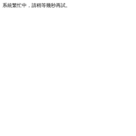
系統繁忙中，請稍等幾秒再試。