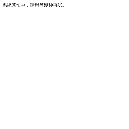
系統繁忙中，請稍等幾秒再試。