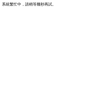
系統繁忙中，請稍等幾秒再試。