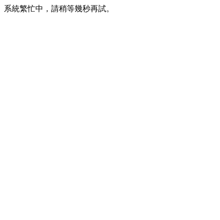
系統繁忙中，請稍等幾秒再試。