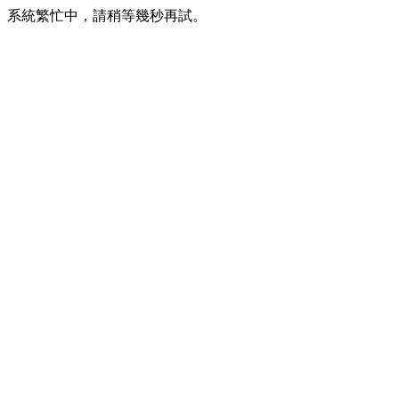
系統繁忙中，請稍等幾秒再試。