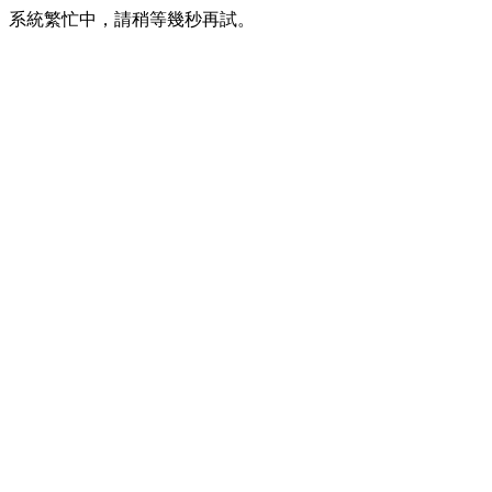
系統繁忙中，請稍等幾秒再試。