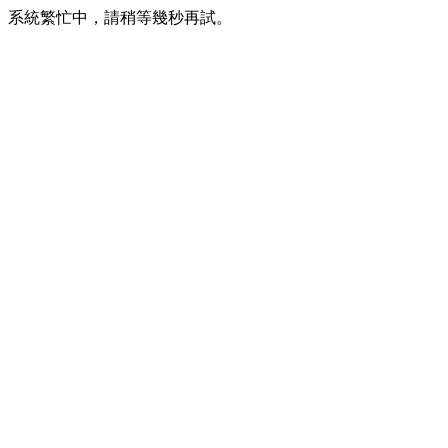
系統繁忙中，請稍等幾秒再試。