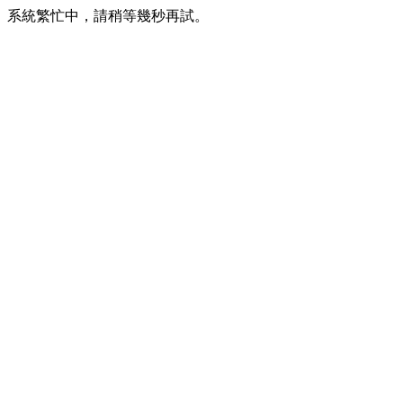
系統繁忙中，請稍等幾秒再試。