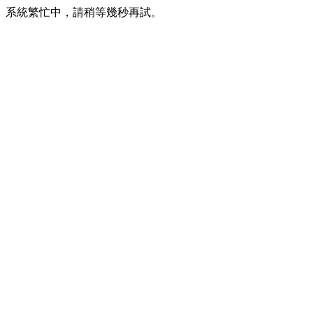
系統繁忙中，請稍等幾秒再試。