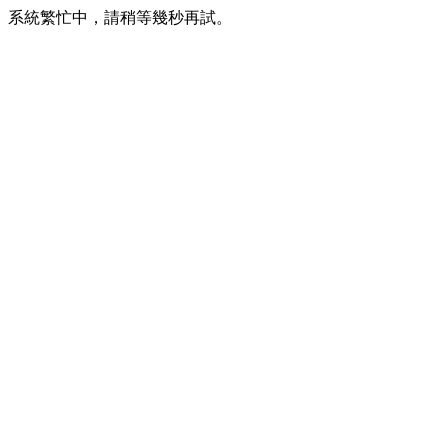
系統繁忙中，請稍等幾秒再試。