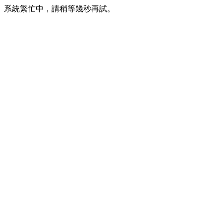
系統繁忙中，請稍等幾秒再試。