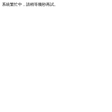
系統繁忙中，請稍等幾秒再試。