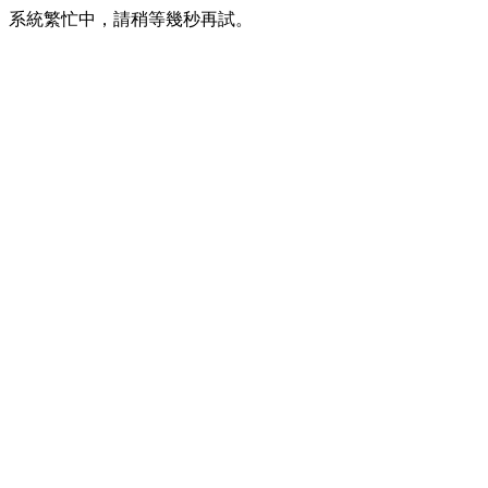
系統繁忙中，請稍等幾秒再試。