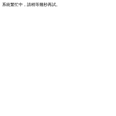
系統繁忙中，請稍等幾秒再試。