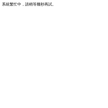
系統繁忙中，請稍等幾秒再試。