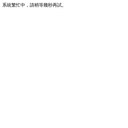
系統繁忙中，請稍等幾秒再試。