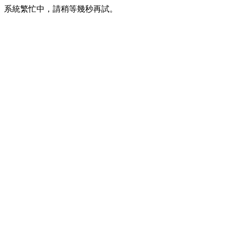
系統繁忙中，請稍等幾秒再試。