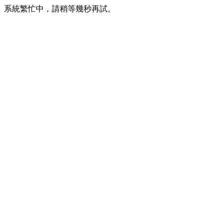
系統繁忙中，請稍等幾秒再試。