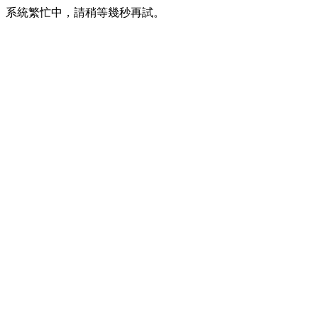
系統繁忙中，請稍等幾秒再試。