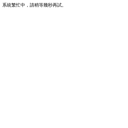
系統繁忙中，請稍等幾秒再試。