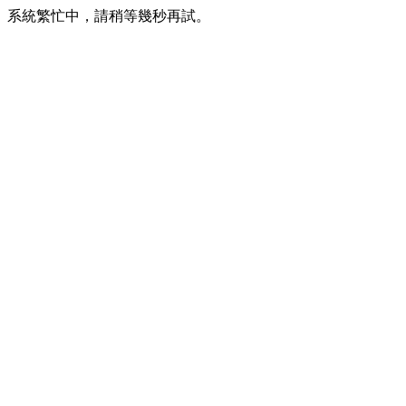
系統繁忙中，請稍等幾秒再試。